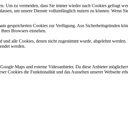
n. Um zu vermeiden, dass Sie immer wieder nach Cookies gefragt werde
ulassen, um unsere Dienste vollumfänglich nutzen zu können. Wenn Sie
omain gespeicherten Cookies zur Verfügung. Aus Sicherheitsgründen k
n Ihres Browsers einsehen.
ird und alle Cookies, denen nicht zugestimmt wurde, abgelehnt werden. 
lendet werden.
 Google Maps und externe Videoanbieter. Da diese Anbieter mögliche
 dieser Cookies die Funktionalität und das Aussehen unserer Webseite 