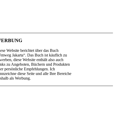
ERBUNG
ese Website berichtet über das Buch
mweg Jakarta“. Das Buch ist käuflich zu
werben, diese Website enthält also auch
nks zu Angeboten, Büchern und Produkten
er persönliche Empfehlungen. Ich
nnzeichne diese Seite und alle Ihre Bereiche
shalb als Werbung.