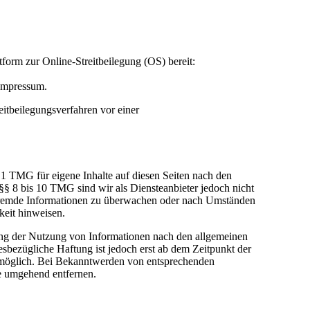
tform zur Online-Streitbeilegung (OS) bereit:
Impressum.
reitbeilegungsverfahren vor einer
.1 TMG für eigene Inhalte auf diesen Seiten nach den
§§ 8 bis 10 TMG sind wir als Diensteanbieter jedoch nicht
te fremde Informationen zu überwachen oder nach Umständen
gkeit hinweisen.
ung der Nutzung von Informationen nach den allgemeinen
esbezügliche Haftung ist jedoch erst ab dem Zeitpunkt der
 möglich. Bei Bekanntwerden von entsprechenden
e umgehend entfernen.