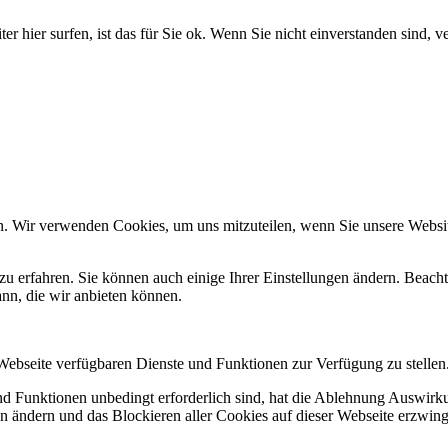
r hier surfen, ist das für Sie ok. Wenn Sie nicht einverstanden sind, ve
n. Wir verwenden Cookies, um uns mitzuteilen, wenn Sie unsere Website
zu erfahren. Sie können auch einige Ihrer Einstellungen ändern. Beac
ann, die wir anbieten können.
 Webseite verfügbaren Dienste und Funktionen zur Verfügung zu stellen
und Funktionen unbedingt erforderlich sind, hat die Ablehnung Auswir
en ändern und das Blockieren aller Cookies auf dieser Webseite erzwin