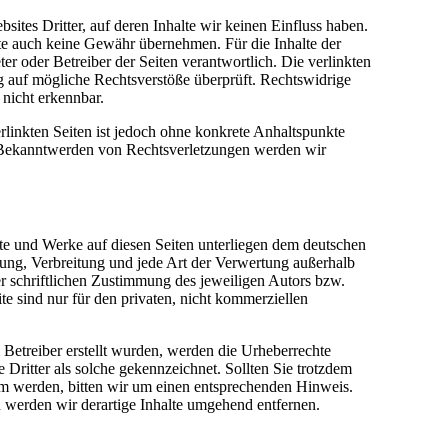
ites Dritter, auf deren Inhalte wir keinen Einfluss haben.
te auch keine Gewähr übernehmen. Für die Inhalte der
eter oder Betreiber der Seiten verantwortlich. Die verlinkten
 auf mögliche Rechtsverstöße überprüft. Rechtswidrige
nicht erkennbar.
erlinkten Seiten ist jedoch ohne konkrete Anhaltspunkte
i Bekanntwerden von Rechtsverletzungen werden wir
alte und Werke auf diesen Seiten unterliegen dem deutschen
tung, Verbreitung und jede Art der Verwertung außerhalb
r schriftlichen Zustimmung des jeweiligen Autors bzw.
te sind nur für den privaten, nicht kommerziellen
m Betreiber erstellt wurden, werden die Urheberrechte
e Dritter als solche gekennzeichnet. Sollten Sie trotzdem
m werden, bitten wir um einen entsprechenden Hinweis.
werden wir derartige Inhalte umgehend entfernen.