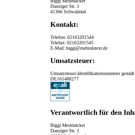
Biggi Mestmäcker
Danziger Str. 3
41366 Schwalmtal
Kontakt:
Telefon: 02163201544
Telefax: 02163201545
E-Mail: biggi@mehralstext.de
Umsatzsteuer:
Umsatzsteuer-Identifikationsnummer gemäß 
DE161488277
Verantwortlich für den Inh
Biggi Mestmäcker
Danziger Str. 3