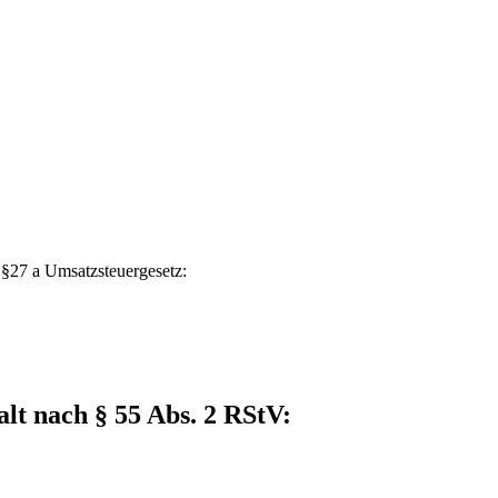
§27 a Umsatzsteuergesetz:
alt nach § 55 Abs. 2 RStV: