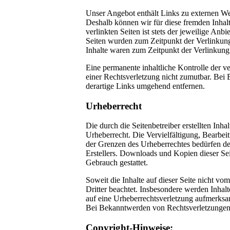
Unser Angebot enthält Links zu externen Webs
Deshalb können wir für diese fremden Inhal
verlinkten Seiten ist stets der jeweilige Anbi
Seiten wurden zum Zeitpunkt der Verlinkung
Inhalte waren zum Zeitpunkt der Verlinkung 
Eine permanente inhaltliche Kontrolle der v
einer Rechtsverletzung nicht zumutbar. Be
derartige Links umgehend entfernen.
Urheberrecht
Die durch die Seitenbetreiber erstellten Inh
Urheberrecht. Die Vervielfältigung, Bearbei
der Grenzen des Urheberrechtes bedürfen de
Erstellers. Downloads und Kopien dieser Sei
Gebrauch gestattet.
Soweit die Inhalte auf dieser Seite nicht vo
Dritter beachtet. Insbesondere werden Inhalt
auf eine Urheberrechtsverletzung aufmerksa
Bei Bekanntwerden von Rechtsverletzungen 
Copyright-Hinweise: