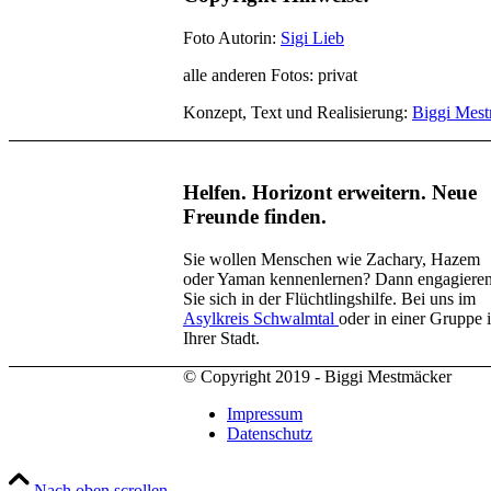
Foto Autorin:
Sigi Lieb
alle anderen Fotos: privat
Konzept, Text und Realisierung:
Biggi Mes
Helfen. Horizont erweitern. Neue
Freunde finden.
Sie wollen Menschen wie Zachary, Hazem
oder Yaman kennenlernen? Dann engagiere
Sie sich in der Flüchtlingshilfe. Bei uns im
Asylkreis Schwalmtal
oder in einer Gruppe 
Ihrer Stadt.
© Copyright 2019 - Biggi Mestmäcker
Impressum
Datenschutz
Nach oben scrollen