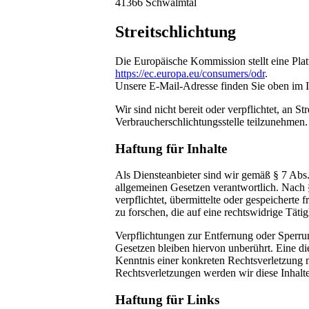
41366 Schwalmtal
Streitschlichtung
Die Europäische Kommission stellt eine Plat
https://ec.europa.eu/consumers/odr
.
Unsere E-Mail-Adresse finden Sie oben im 
Wir sind nicht bereit oder verpflichtet, an St
Verbraucherschlichtungsstelle teilzunehmen.
Haftung für Inhalte
Als Diensteanbieter sind wir gemäß § 7 Abs
allgemeinen Gesetzen verantwortlich. Nach 
verpflichtet, übermittelte oder gespeicher
zu forschen, die auf eine rechtswidrige Täti
Verpflichtungen zur Entfernung oder Sperr
Gesetzen bleiben hiervon unberührt. Eine di
Kenntnis einer konkreten Rechtsverletzung
Rechtsverletzungen werden wir diese Inhalt
Haftung für Links