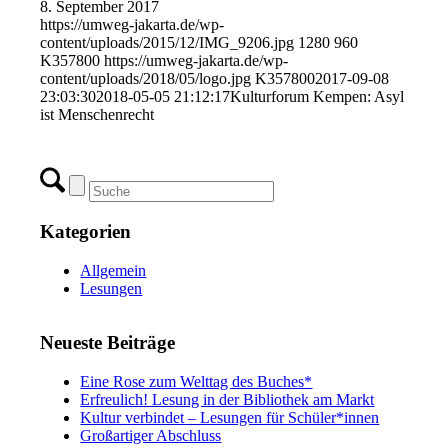
8. September 2017
https://umweg-jakarta.de/wp-
content/uploads/2015/12/IMG_9206.jpg
1280
960
K357800
https://umweg-jakarta.de/wp-
content/uploads/2018/05/logo.jpg
K357800
2017-09-08
23:03:30
2018-05-05 21:12:17
Kulturforum Kempen: Asyl
ist Menschenrecht
Kategorien
Allgemein
Lesungen
Neueste Beiträge
Eine Rose zum Welttag des Buches*
Erfreulich! Lesung in der Bibliothek am Markt
Kultur verbindet – Lesungen für Schüler*innen
Großartiger Abschluss