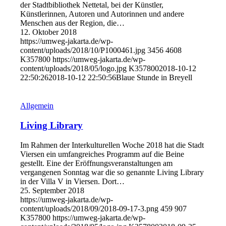
der Stadtbibliothek Nettetal, bei der Künstler,
Künstlerinnen, Autoren und Autorinnen und andere
Menschen aus der Region, die…
12. Oktober 2018
https://umweg-jakarta.de/wp-
content/uploads/2018/10/P1000461.jpg
3456
4608
K357800
https://umweg-jakarta.de/wp-
content/uploads/2018/05/logo.jpg
K357800
2018-10-12
22:50:26
2018-10-12 22:50:56
Blaue Stunde in Breyell
Allgemein
Living Library
Im Rahmen der Interkulturellen Woche 2018 hat die Stadt
Viersen ein umfangreiches Programm auf die Beine
gestellt. Eine der Eröffnungsveranstaltungen am
vergangenen Sonntag war die so genannte Living Library
in der Villa V in Viersen. Dort…
25. September 2018
https://umweg-jakarta.de/wp-
content/uploads/2018/09/2018-09-17-3.png
459
907
K357800
https://umweg-jakarta.de/wp-