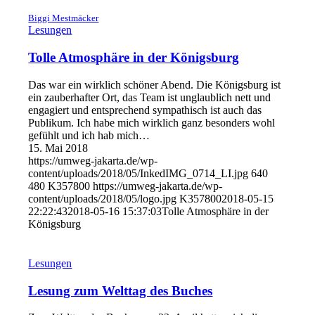
Biggi Mestmäcker
Lesungen
Tolle Atmosphäre in der Königsburg
Das war ein wirklich schöner Abend. Die Königsburg ist
ein zauberhafter Ort, das Team ist unglaublich nett und
engagiert und entsprechend sympathisch ist auch das
Publikum. Ich habe mich wirklich ganz besonders wohl
gefühlt und ich hab mich…
15. Mai 2018
https://umweg-jakarta.de/wp-
content/uploads/2018/05/InkedIMG_0714_LI.jpg
640
480
K357800
https://umweg-jakarta.de/wp-
content/uploads/2018/05/logo.jpg
K357800
2018-05-15
22:22:43
2018-05-16 15:37:03
Tolle Atmosphäre in der
Königsburg
Lesungen
Lesung zum Welttag des Buches