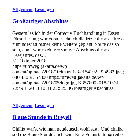
Allgemein
,
Lesungen
Großartiger Abschluss
Gestern las ich in der Correctiv Buchhandlung in Essen.
Diese Lesung war voraussichtlich die letzte dieses Jahres -
zumindest ist bisher keine weitere geplant. Sollte das so
sein, dann war es ein großartiger Abschluss dieses
Lesejahres, das…
31. Oktober 2018
https://umweg-jakarta.de/wp-
content/uploads/2018/10/image1-3-e1541022324982.jpeg
640
480
K357800
https://umweg-jakarta.de/wp-
content/uploads/2018/05/logo.jpg
K357800
2018-10-31
22:49:11
2018-10-31 22:52:38
Großartiger Abschluss
Allgemein
,
Lesungen
Blaue Stunde in Breyell
Chillig war's, wie man neudeutsch wohl sagt. Und chillig
soll die Blaue Stunde auch sein. Eine Veranstaltungsreihe