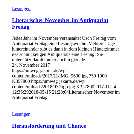
Lesungen
Literarischer November im Antiquariat
Freitag
Jedes Jahr im November veranstaltet Usch Freitag vom
Antiquariat Freitag eine Lesungswoche. Mehrere Tage
hintereinander gibt es dann in dem kleinen Hinterzimmer
des schnuckeligen Antiquariats eine Lesung. Sie
unterstützt damit immer auch regionale…
24. November 2017
https://umweg-jakarta.de/wp-
content/uploads/2017/11/IMG_9690.jpg
750
1000
K357800
https://umweg-jakarta.de/wp-
content/uploads/2018/05/logo.jpg
K357800
2017-11-24
12:36:29
2018-05-15 21:28:04
Literarischer November im
Antiquariat Freitag
Lesungen
Herausforderung und Chance