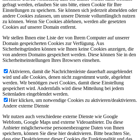
gefragt werden, erlauben Sie uns bitte, einen Cookie für Ihre
Einstellungen zu speichern. Sie können sich jederzeit abmelden oder
andere Cookies zulassen, um unsere Dienste vollumfänglich nutzen
zu können. Wenn Sie Cookies ablehnen, werden alle gesetzten
Cookies auf unserer Domain entfernt.
Wir stellen Ihnen eine Liste der von Ihrem Computer auf unserer
Domain gespeicherten Cookies zur Verfügung. Aus
Sicherheitsgründen können wie Ihnen keine Cookies anzeigen, die
von anderen Domains gespeichert werden. Diese können Sie in den
Sicherheitseinstellungen Ihres Browsers einsehen.
Aktivieren, damit die Nachrichtenleiste dauerhaft ausgeblendet
wird und alle Cookies, denen nicht zugestimmt wurde, abgelehnt
werden. Wir benötigen zwei Cookies, damit diese Einstellung
gespeichert wird. Andernfalls wird diese Mitteilung bei jedem
Seitenladen eingeblendet werden.
Hier klicken, um notwendige Cookies zu aktivieren/deaktivieren.
Andere externe Dienste
Wir nutzen auch verschiedene externe Dienste wie Google
Webfonts, Google Maps und externe Videoanbieter. Da diese
Anbieter möglicherweise personenbezogene Daten von Ihnen
speichern, können Sie diese hier deaktivieren. Bitte beachten Sie,
dass eine Deaktivierung dieser Cookies die Funktionalität und das