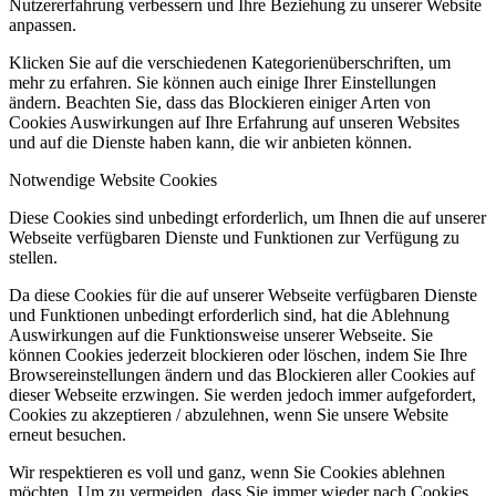
Nutzererfahrung verbessern und Ihre Beziehung zu unserer Website
anpassen.
Klicken Sie auf die verschiedenen Kategorienüberschriften, um
mehr zu erfahren. Sie können auch einige Ihrer Einstellungen
ändern. Beachten Sie, dass das Blockieren einiger Arten von
Cookies Auswirkungen auf Ihre Erfahrung auf unseren Websites
und auf die Dienste haben kann, die wir anbieten können.
Notwendige Website Cookies
Diese Cookies sind unbedingt erforderlich, um Ihnen die auf unserer
Webseite verfügbaren Dienste und Funktionen zur Verfügung zu
stellen.
Da diese Cookies für die auf unserer Webseite verfügbaren Dienste
und Funktionen unbedingt erforderlich sind, hat die Ablehnung
Auswirkungen auf die Funktionsweise unserer Webseite. Sie
können Cookies jederzeit blockieren oder löschen, indem Sie Ihre
Browsereinstellungen ändern und das Blockieren aller Cookies auf
dieser Webseite erzwingen. Sie werden jedoch immer aufgefordert,
Cookies zu akzeptieren / abzulehnen, wenn Sie unsere Website
erneut besuchen.
Wir respektieren es voll und ganz, wenn Sie Cookies ablehnen
möchten. Um zu vermeiden, dass Sie immer wieder nach Cookies